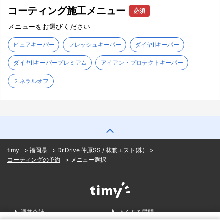
コーティング施工メニュー
必須
メニューをお選びください
ピュアキーパー
フレッシュキーパー
ダイヤⅡキーパー
ダイヤⅡキーパープレミアム
アイアン・プロテクトキーパー
ミネラルオフ
timy
福岡県
Dr.Drive 仲原SS / 林兼エスト(株)
コーティングの予約
メニュー選択
運営会社
よくある質問