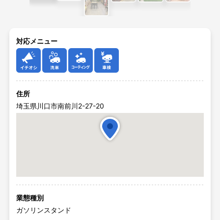
対応メニュー
イチオシ
洗車
コーティング
車検
住所
埼玉県川口市南前川2-27-20
業態種別
ガソリンスタンド