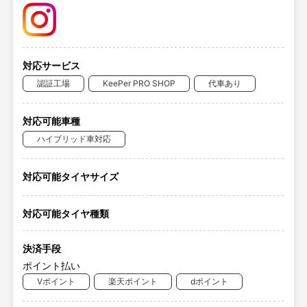
対応サービス
認証工場
KeePer PRO SHOP
代車あり
対応可能車種
ハイブリッド車対応
対応可能タイヤサイズ
対応可能タイヤ種類
決済手段
ポイント払い
Vポイント
楽天ポイント
dポイント