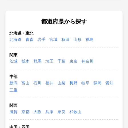
都道府県から探す
北海道・東北
北海道
青森
岩手
宮城
秋田
山形
福島
関東
茨城
栃木
群馬
埼玉
千葉
東京
神奈川
中部
新潟
富山
石川
福井
山梨
長野
岐阜
静岡
愛知
三重
関西
滋賀
京都
大阪
兵庫
奈良
和歌山
中国・四国