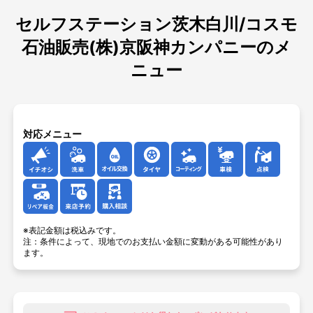
セルフステーション茨木白川/コスモ
石油販売(株)京阪神カンパニーのメ
ニュー
対応メニュー
イチオシ
洗車
オイル交換
タイヤ
コーティング
車検
点検
リペア板金
来店予約
購入相談
※表記金額は税込みです。
注：条件によって、現地でのお支払い金額に変動がある可能性があり
ます。