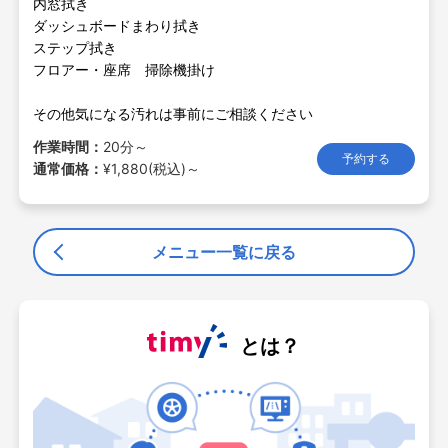
内窓拭き
ダッシュボードまわり拭き
ステップ拭き
フロアー・座席 掃除機掛け
その他気になる汚れは事前にご相談ください
作業時間：
20分～
予約する
通常価格：
¥1,880(税込)～
メニュー一覧に戻る
とは？