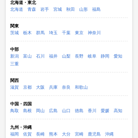
北海道・東北
北海道
青森
岩手
宮城
秋田
山形
福島
関東
茨城
栃木
群馬
埼玉
千葉
東京
神奈川
中部
新潟
富山
石川
福井
山梨
長野
岐阜
静岡
愛知
三重
関西
滋賀
京都
大阪
兵庫
奈良
和歌山
中国・四国
鳥取
島根
岡山
広島
山口
徳島
香川
愛媛
高知
九州・沖縄
福岡
佐賀
長崎
熊本
大分
宮崎
鹿児島
沖縄