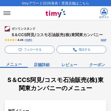
timyアワード2026発表！受賞店舗はこちら
ガソリンスタンド
S＆CCS阿見/コスモ石油販売(株)東関東カンパニー
（
15
件
）
MAP
4.35
フォローする
電話する
メニュー
店舗詳細
レビュー
クーポン
S＆CCS阿見/コスモ石油販売(株)東
関東カンパニーのメニュー
対応メニュー